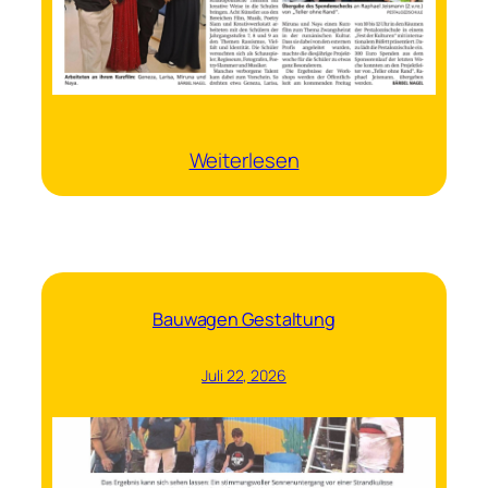
:
Weiterlesen
Projektwoche
Teller
ohne
Rand
Bauwagen Gestaltung
Juli 22, 2026