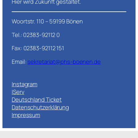
Hier wird Zukunft gestaltet.
Woortstr. 110 – 59199 Bönen
Tel.: 02383-92112 0
Fax: 02383-92112 151
Email:
sekretariat@phs-boenen.de
Instagram
IServ
Deutschland Ticket
Datenschutzerklärung
Impressum